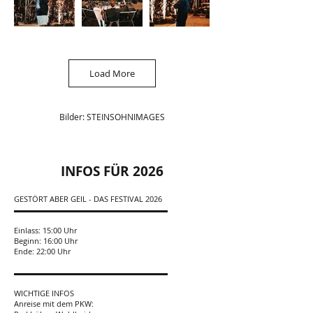
Load More
Bilder: STEINSOHNIMAGES
INFOS FÜR 2026
GESTÖRT ABER GEIL - DAS FESTIVAL 2026
▬▬▬▬▬▬▬▬▬▬▬▬▬▬▬▬▬▬▬▬
Einlass: 15:00 Uhr
Beginn: 16:00 Uhr
Ende: 22:00 Uhr
▬▬▬▬▬▬▬▬▬▬▬▬▬▬▬▬▬▬▬▬
WICHTIGE INFOS
Anreise mit dem PKW: