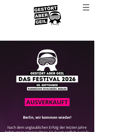
AUSVERKAUFT
Berlin, wir kommen wieder!
Nach dem unglaublichen Erfolg der letzten Jahre