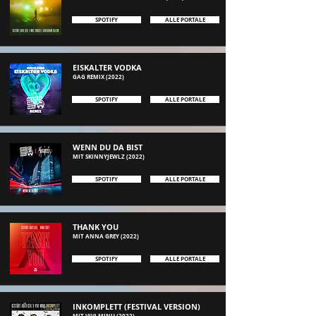
SPOTIFY
ALLE PORTALE
EISKALTER VODKA
GAG REMIX
(2022)
SPOTIFY
ALLE PORTALE
WENN DU DA BIST
MIT SKINNYJEWLZ (2022)
SPOTIFY
ALLE PORTALE
THANK YOU
MIT ANNA GREY
(2022)
SPOTIFY
ALLE PORTALE
INKOMPLETT (FESTIVAL VERSION)