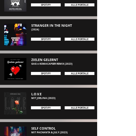
SPOTIFY
ALLE PORTALE
STRANGER IN THE NIGHT
(2024
)
SPOTIFY
ALLE PORTALE
ZIELEN GELERNT
GAG x KOMACAPSER REMIX (2023)
SPOTIFY
ALLE PORTALE
L.O.V.E
MIT JOELINA (2
023)
SPOTIFY
ALLE PORTALE
SELF CONTROL
MIT PACHANTA & JULY (2
023)