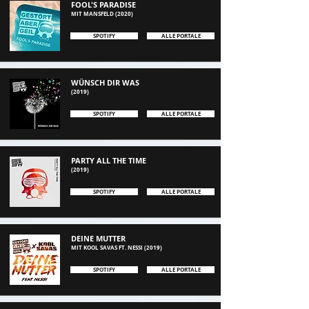
FOOL'S PARADISE
MIT MANSFELD (2020
)
SPOTIFY
ALLE PORTALE
WÜNSCH DIR WAS
(2019)
SPOTIFY
ALLE PORTALE
PARTY ALL THE TIME
(2019)
SPOTIFY
ALLE PORTALE
DEINE MUTTER
MIT
KOOL SAVAS FT. NESSI (2019)
SPOTIFY
ALLE PORTALE