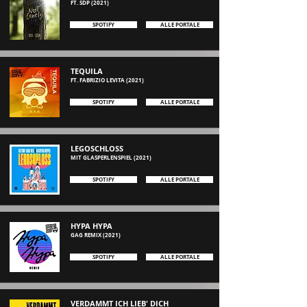
FT. SDP (2021)
SPOTIFY
ALLE PORTALE
TEQUILA
FT. FABRIZIO LEVITA (2021
)
SPOTIFY
ALLE PORTALE
LEGOSCHLOSS
MIT GLASPERLENSPIEL (2021)
SPOTIFY
ALLE PORTALE
HYPA HYPA
GAG REMIX
(2021
)
SPOTIFY
ALLE PORTALE
VERDAMMT ICH LIEB' DICH