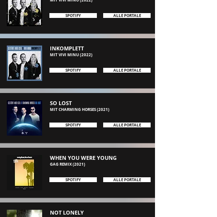
MIT VIVI MINU
(2022)
SPOTIFY
ALLE PORTALE
INKOMPLETT
MIT VIVI MINU
(2022)
SPOTIFY
ALLE PORTALE
SO LOST
MIT CHARMING HORSES (2021)
SPOTIFY
ALLE PORTALE
WHEN YOU WERE YOUNG
GAG REMIX (2021
)
SPOTIFY
ALLE PORTALE
NOT LONELY