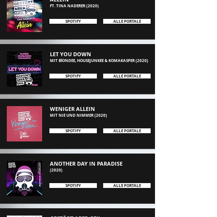
FT. TINA NADERER (2020)
SPOTIFY
ALLE PORTALE
LET YOU DOWN
MIT BlONDEE, HOUSEJUNKEE &
KOMAKASPER
(2
020)
SPOTIFY
ALLE PORTALE
WENIGER ALLEIN
MIT NIE UND NIMMER (2
020)
SPOTIFY
ALLE PORTALE
ANOTHER DAY IN PARADISE
(2020)
SPOTIFY
ALLE PORTALE