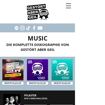
MUSIC
DIE KOMPLETTE DISKOGRAPHIE VON
GESTÖRT ABER GEIL
SPOTIFY PLAYLIST
SPOTIFY PLAYLIST
SPOTIFY PLAYLIST
PFLASTER
GAG x Katha Rosa (2026)