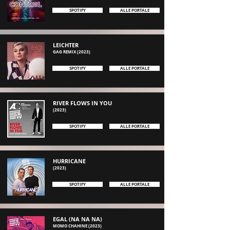
SPOTIFY
ALLE PORTALE
LEICHTER
G
AG REMIX (2
023)
SPOTIFY
ALLE PORTALE
RIVER FLOWS IN YOU
(2023)
SPOTIFY
ALLE PORTALE
HURRICANE
(2023)
SPOTIFY
ALLE PORTALE
EGAL (NA NA NA)
MOMO CHAHINE
(2023)