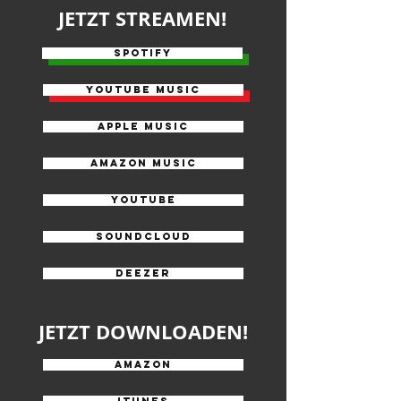
JETZT STREAMEN!
Spotify
youtube music
apple music
AMAZON MUSIC
YouTUbe
soundcloud
deezer
JETZT DOWNLOADEN!
AMAZON