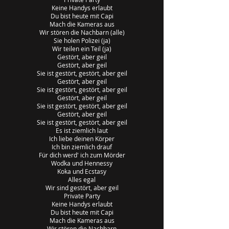
Keine Handys erlaubt
Du bist heute mit Capi
Mach die Kameras aus
Wir stören die Nachbarn (alle)
Sie holen Polizei (ja)
Wir teilen ein Teil (ja)
Gestört, aber geil
Gestört, aber geil
Sie ist gestört, gestört, aber geil
Gestört, aber geil
Sie ist gestört, gestört, aber geil
Gestört, aber geil
Sie ist gestört, gestört, aber geil
Gestört, aber geil
Sie ist gestört, gestört, aber geil
Es ist ziemlich laut
Ich liebe deinen Körper
Ich bin ziemlich drauf
Für dich werd' ich zum Mörder
Wodka und Hennessy
Koka und Ecstasy
Alles egal
Wir sind gestört, aber geil
Private Party
Keine Handys erlaubt
Du bist heute mit Capi
Mach die Kameras aus
Wir stören die Nachbarn